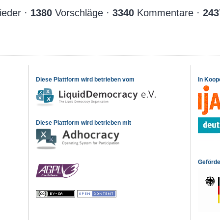
ieder ·
1380
Vorschläge ·
3340
Kommentare ·
243
Diese Plattform wird betrieben vom
In Koop
Diese Plattform wird betrieben mit
Geförde