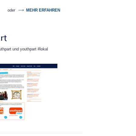
oder
MEHR ERFAHREN
rt
outhpart und youthpart #lokal