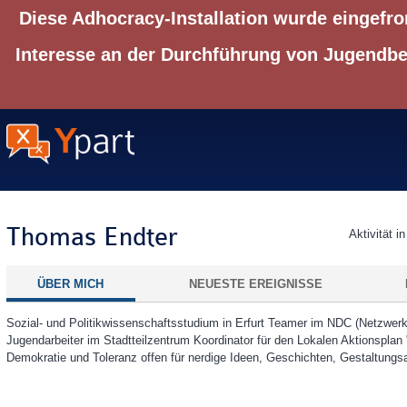
Diese Adhocracy-Installation wurde eingefro
Interesse an der Durchführung von Jugendbet
Thomas Endter
Aktivität i
ÜBER MICH
NEUESTE EREIGNISSE
Sozial- und Politikwissenschaftsstudium in Erfurt Teamer im NDC (Netzwer
Jugendarbeiter im Stadtteilzentrum Koordinator für den Lokalen Aktionsplan 
Demokratie und Toleranz offen für nerdige Ideen, Geschichten, Gestaltungs