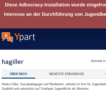
Diese Adhocracy-Installation wurde eingefro
Interesse an der Durchführung von Jugendbet
hagiller
Aktivität i
ÜBER MICH
NEUESTE EREIGNISSE
Hanka Giller, Sozialpädagogin und Mediatorin, arbeitet im Amt für Jugendarb
Saalfeld und unterstützt auf Youthpart Jugendliche als Mentorin.