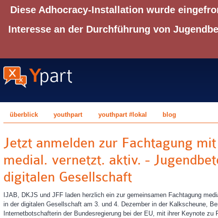
Diese Adhocracy-Installation wurde eingefro
Interesse an der Durchführung von Jugendbet
überblick
youthpart
youthpart #lokal
blog
Jetzt anmelden zur Fachtagung mit
medial. vernetzt. aktiv. - Jugendbet
digitalen Gesellschaft
IJAB, DKJS und JFF laden herzlich ein zur gemeinsamen Fachtagung medial.
in der digitalen Gesellschaft am 3. und 4. Dezember in der Kalkscheune, Be
Internetbotschafterin der Bundesregierung bei der EU, mit ihrer Keynote zu 