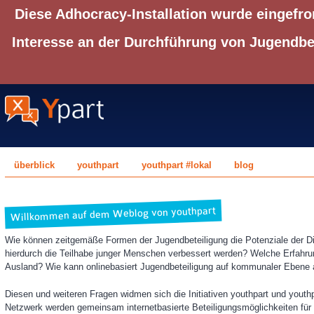
Diese Adhocracy-Installation wurde eingefro
Interesse an der Durchführung von Jugendbet
überblick
youthpart
youthpart #lokal
blog
Willkommen auf dem Weblog von youthpart
Wie können zeitgemäße Formen der Jugendbeteiligung die Potenziale der Di
hierdurch die Teilhabe junger Menschen verbessert werden? Welche Erfahrun
Ausland? Wie kann onlinebasiert Jugendbeteiligung auf kommunaler Ebene 
Diesen und weiteren Fragen widmen sich die Initiativen youthpart und youth
Netzwerk werden gemeinsam internetbasierte Beteiligungsmöglichkeiten für Ju