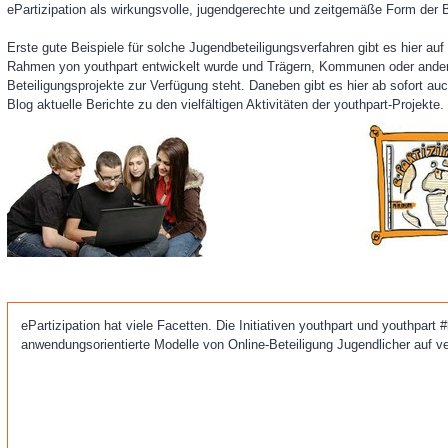
ePartizipation als wirkungsvolle, jugendgerechte und zeitgemäße Form der Be
Erste gute Beispiele für solche Jugendbeteiligungsverfahren gibt es hier auf
Rahmen yon youthpart entwickelt wurde und Trägern, Kommunen oder anderen
Beteiligungsprojekte zur Verfügung steht. Daneben gibt es hier ab sofort au
Blog aktuelle Berichte zu den vielfältigen Aktivitäten der youthpart-Projekte
ePartizipation hat viele Facetten. Die Initiativen youthpart und youthpart 
anwendungsorientierte Modelle von Online-Beteiligung Jugendlicher auf 