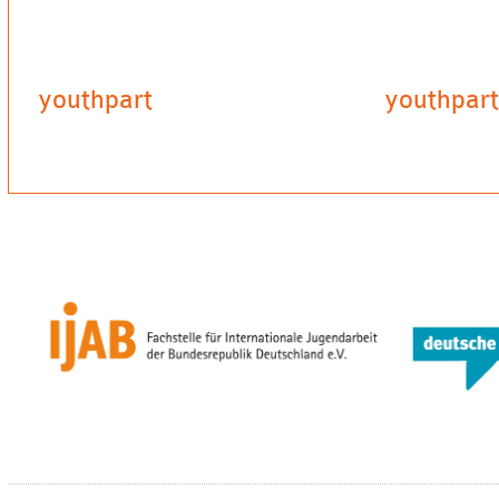
youthpart
youthpart