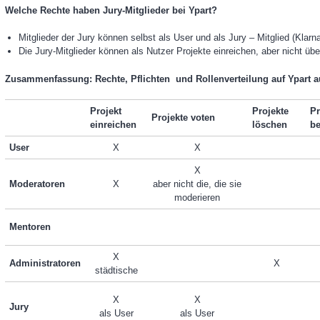
Welche Rechte haben Jury-Mitglieder bei Ypart?
Mitglieder der Jury können selbst als User und als Jury – Mitglied (Klar
Die Jury-Mitglieder können als Nutzer Projekte einreichen, aber nicht üb
Zusammenfassung: Rechte, Pflichten und Rollenverteilung auf Ypart au
Projekt
Projekte
Pr
Projekte voten
einreichen
löschen
be
User
X
X
X
Moderatoren
X
aber nicht die, die sie
moderieren
Mentoren
X
Administratoren
X
städtische
X
X
Jury
als User
als User