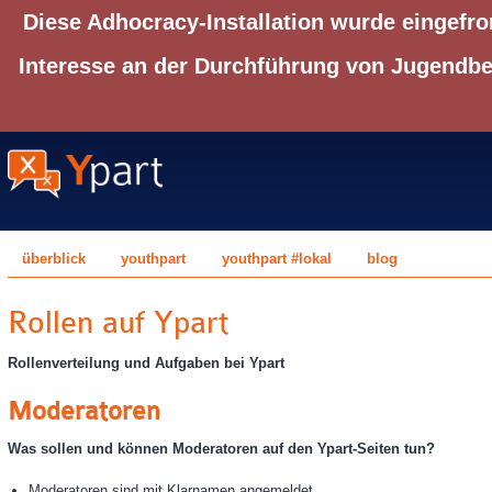
Diese Adhocracy-Installation wurde eingefro
Interesse an der Durchführung von Jugendbet
überblick
youthpart
youthpart #lokal
blog
Rollen auf Ypart
Rollenverteilung und Aufgaben bei Ypart
Moderatoren
Was sollen und können Moderatoren auf den Ypart-Seiten tun?
Moderatoren sind mit Klarnamen angemeldet.