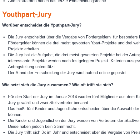
Administratoren haben das letzte Entscheidungsrecht!
Youthpart-
Jury
Worüber entscheidet die Yputhpart-Jury?
Die Jury entscheidet über die Vergabe von Fördergeldern für besonders i
Fördergelder können die drei meist gevoteten Ypart-Projekte und drei wei
Projekte erhalten.
Die Jury hat die Aufgabe, die drei meist gevoteten Projekte bei der Antra
interessante Projekte werden nach festgelegten Projekt- Kriterien ausgew
Antragstellung unterstützt.
Der Stand der Entscheidung der Jury wird laufend online gepostet.
Wie setzt sich die Jury zusammen? Wie oft trifft sie sich?
Für den Start der Jury im Januar 2014 wurden fünf Mitglieder aus dem K
Jury gewählt und zwei Stellvertreter benannt.
Das heißt fünf Kinder und Jugendliche entscheiden über die Auswahl der 
können.
Die Kinder und Jugendlichen der Jury werden von Vertretern der Stadtverw
Diese haben jedoch kein Stimmrecht.
Die Jury trifft sich 3x im Jahr und entscheidet über die Vergabe von Prei